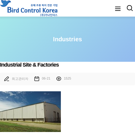
Industries
Industrial Site & Factories
06-21
1525
최고관리자