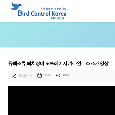
유해조류 퇴치장비 오토레이저 가나인더스 소개영상
08-09
1846
최고관리자