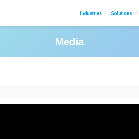
Industries
Solutions
Media