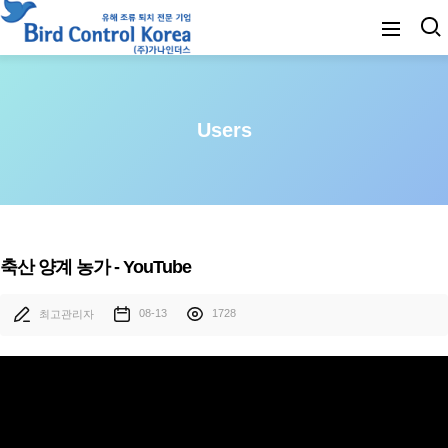
Users
축산 양계 농가 - YouTube
08-13
1728
최고관리자